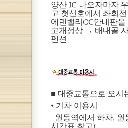
양산 IC 나오자마자
고 첫신호에서 좌회전 
에덴밸리CC안내판을 
고개정상 → 배내골 
펜션
■ 대중교통으로 오시
• 기차 이용시
원동역에서 하차, 원
시간표 참고)