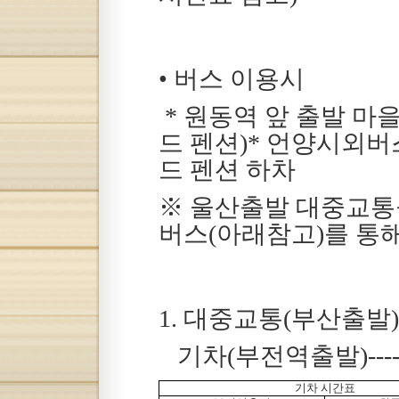
• 버스 이용시
* 원동역 앞 출발 
드 펜션)* 언양시외버
드 펜션 하차
※ 울산출발 대중교통
버스(아래참고)를 통해
1. 대중교통(부산출발)
기차(부전역출발)------
기차 시간표