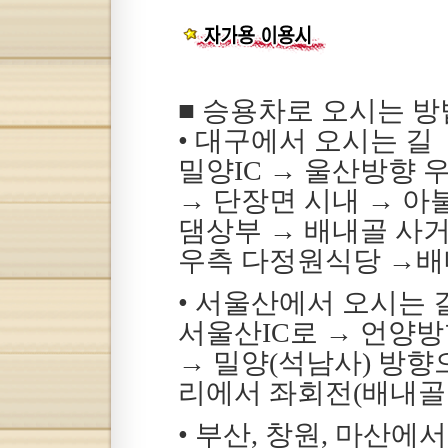
■ 승용차로 오시는 방
• 대구에서 오시는 길
밀양IC → 울산방향 
→ 단장면 시내 → 아
댐상부 → 배내골 사거
우측 다정원식당 →
• 서울산에서 오시는 
서울산IC로 → 언양방향
→ 밀양(석남사) 방향
리에서 좌회전(배내골
• 부산, 창원, 마산에