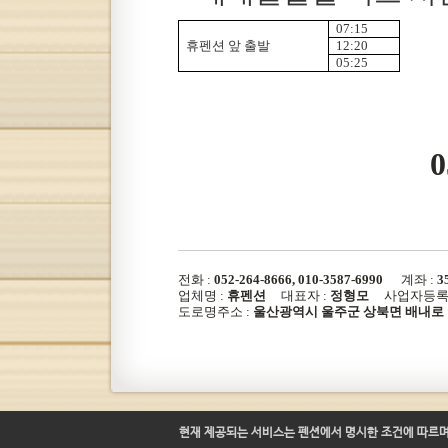
07:15
휴펜션 앞 출발
12:20
05:25
0
전화 :
052-264-8666, 010-3587-6990
계좌 :
3
업체명 :
휴펜션
대표자 :
정형모
사업자등록번
도로명주소 :
울산광역시 울주군 상북면 배내로 10
현재 제공되는 서비스는 펜션에서 명시한 조건에 따르며