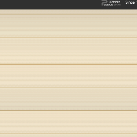
Since 